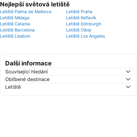
Nejlepší světová letiště
Letiště Palma de Mallorca
Letiště Praha
Letiště Málaga
Letiště Keflavík
Letiště Catania
Letiště Edinburgh
Letiště Barcelona
Letiště Olbia
Letiště Lisabon
Letiště Los Angeles
Další informace
Související hledání
Oblíbené destinace
Letiště