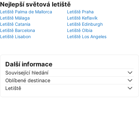
Nejlepší světová letiště
Letiště Palma de Mallorca
Letiště Praha
Letiště Málaga
Letiště Keflavík
Letiště Catania
Letiště Edinburgh
Letiště Barcelona
Letiště Olbia
Letiště Lisabon
Letiště Los Angeles
Další informace
Související hledání
Oblíbené destinace
Letiště