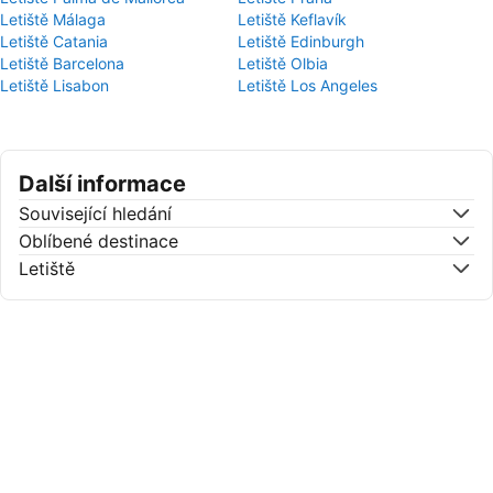
Letiště Málaga
Letiště Keflavík
Letiště Catania
Letiště Edinburgh
Letiště Barcelona
Letiště Olbia
Letiště Lisabon
Letiště Los Angeles
Další informace
Související hledání
Oblíbené destinace
Letiště