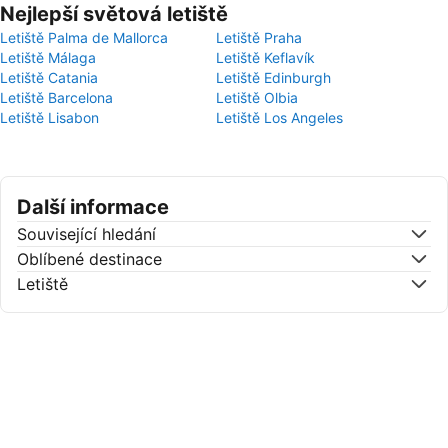
Nejlepší světová letiště
Letiště Palma de Mallorca
Letiště Praha
Letiště Málaga
Letiště Keflavík
Letiště Catania
Letiště Edinburgh
Letiště Barcelona
Letiště Olbia
Letiště Lisabon
Letiště Los Angeles
Další informace
Související hledání
Oblíbené destinace
Letiště