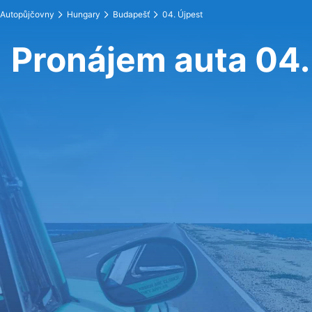
Autopůjčovny
Hungary
Budapešť
04. Újpest
Pronájem auta 04.