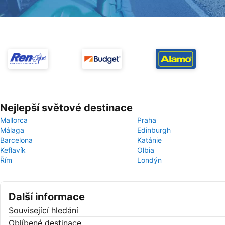
Nejlepší světové destinace
Mallorca
Praha
Málaga
Edinburgh
Barcelona
Katánie
Keflavík
Olbia
Řím
Londýn
Další informace
Související hledání
Oblíbené destinace