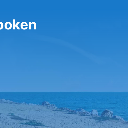
boken