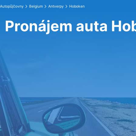
Autopůjčovny
Belgium
Antverpy
Hoboken
Pronájem auta Ho