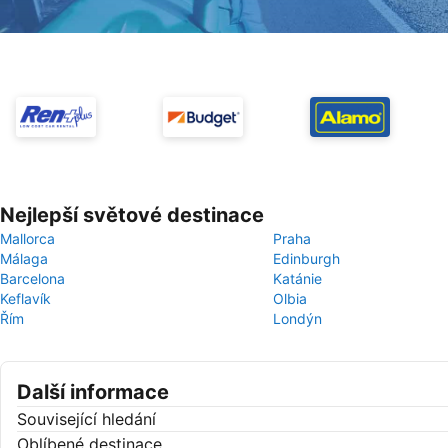
Nejlepší světové destinace
Mallorca
Praha
Málaga
Edinburgh
Barcelona
Katánie
Keflavík
Olbia
Řím
Londýn
Další informace
Související hledání
Oblíbené destinace