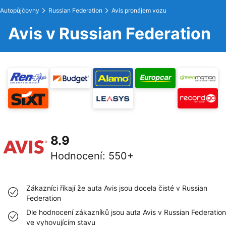
Autopůjčovny
Russian Federation
Avis pronájem vozu
Avis v Russian Federation
8.9
Hodnocení
:
550+
Zákazníci říkají že auta Avis jsou docela čisté v Russian
Federation
Dle hodnocení zákazníků jsou auta Avis v Russian Federation
ve vyhovujícím stavu