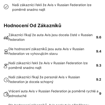
Naši zákazníci řekli že Avis v Russian Federation lze
poměrně snadno najít
Hodnocení Od Zákazníků
Zákazníci říkají že auta Avis jsou docela čisté v Russian
9.6
Federation
Dle hodnocení zákazníků jsou auta Avis v Russian
9.4
Federation ve vyhovujícím stavu
Naši zákazníci řekli že Avis v Russian Federation lze
9.3
poměrně snadno najít
Naši zákazníci říkají že personál Avis v Russian
9.2
Federation je docela schopný
Vrácení auta Avis v Russian Federation je poměrně rychlé a
9
jednoduché