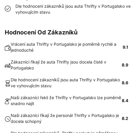
Dle hodnocení zákazníků jsou auta Thrifty v Portugalsko ve
vyhovujícím stavu
Hodnocení Od Zákazníků
Vrácení auta Thrifty v Portugalsko je poměrně rychlé a
9.1
jednoduché
Zákazníci říkají že auta Thrifty jsou docela čisté v
8.9
Portugalsko
Dle hodnocení zákazníků jsou auta Thrifty v Portugalsko
8.6
ve vyhovujícím stavu
Naši zákazníci řekli že Thrifty v Portugalsko lze poměrně
8.4
snadno najít
Naši zákazníci říkají že personál Thrifty v Portugalsko je
8.2
docela schopný