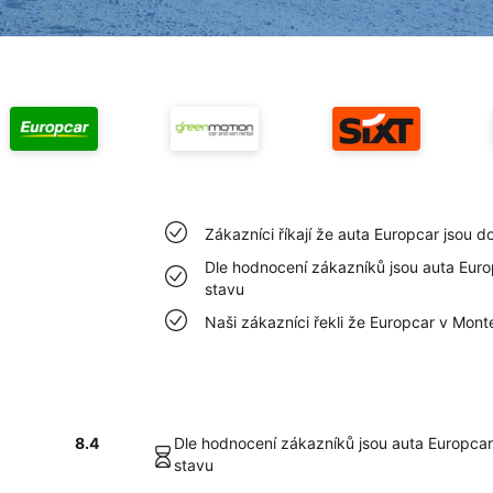
Zákazníci říkají že auta Europcar jsou 
Dle hodnocení zákazníků jsou auta Eur
stavu
Naši zákazníci řekli že Europcar v Mon
8.4
Dle hodnocení zákazníků jsou auta Europca
stavu