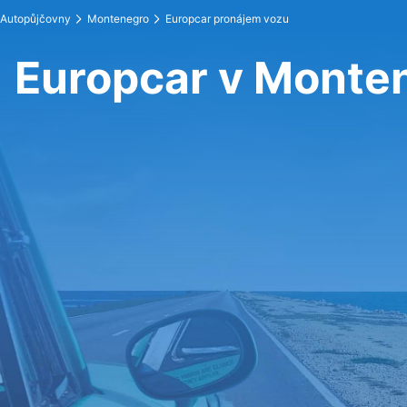
Autopůjčovny
Montenegro
Europcar pronájem vozu
Europcar v Monte