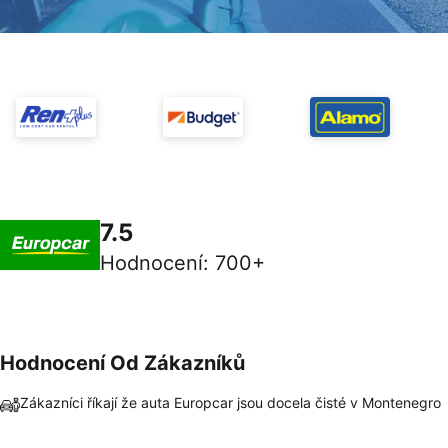
7.5
Hodnocení
:
700+
Hodnocení Od Zákazníků
Zákazníci říkají že auta Europcar jsou docela čisté v Montenegro