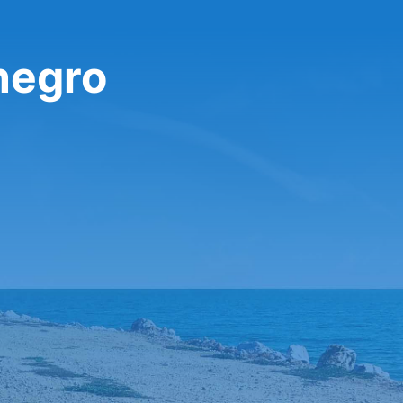
negro