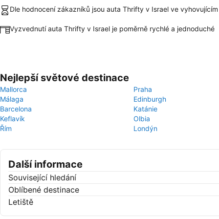
Dle hodnocení zákazníků jsou auta Thrifty v Israel ve vyhovujícím
Vyzvednutí auta Thrifty v Israel je poměrně rychlé a jednoduché
Nejlepší světové destinace
Mallorca
Praha
Málaga
Edinburgh
Barcelona
Katánie
Keflavík
Olbia
Řím
Londýn
Další informace
Související hledání
Oblíbené destinace
Letiště