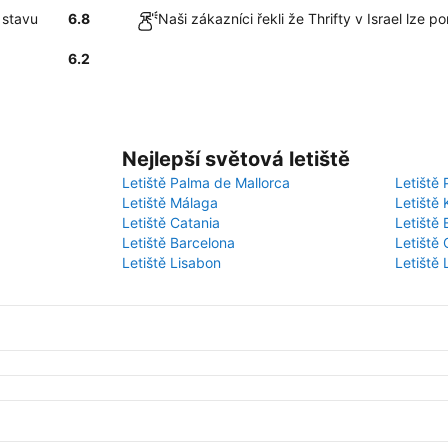
 stavu
6.8
Naši zákazníci řekli že Thrifty v Israel lze 
6.2
Nejlepší světová letiště
Letiště Palma de Mallorca
Letiště 
Letiště Málaga
Letiště 
Letiště Catania
Letiště
Letiště Barcelona
Letiště 
Letiště Lisabon
Letiště