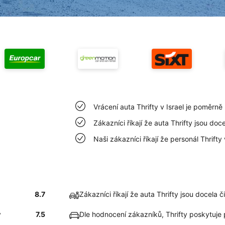
Vrácení auta Thrifty v Israel je poměrn
Zákazníci říkají že auta Thrifty jsou doce
Naši zákazníci říkají že personál Thrifty
8.7
Zákazníci říkají že auta Thrifty jsou docela či
ý
7.5
Dle hodnocení zákazníků, Thrifty poskytuje