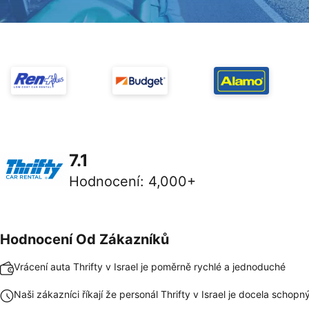
7.1
Hodnocení
:
4,000+
Hodnocení Od Zákazníků
Vrácení auta Thrifty v Israel je poměrně rychlé a jednoduché
Naši zákazníci říkají že personál Thrifty v Israel je docela schopn