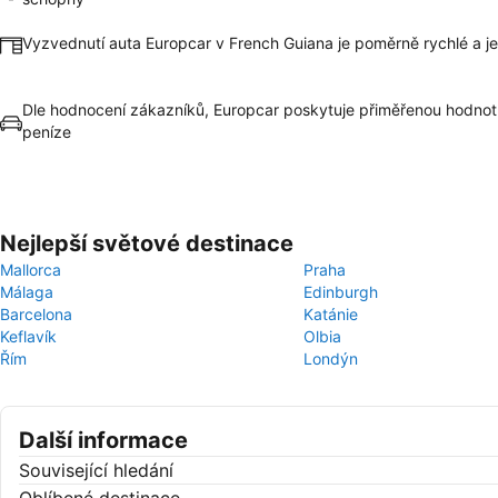
Vyzvednutí auta Europcar v French Guiana je poměrně rychlé a 
Dle hodnocení zákazníků, Europcar poskytuje přiměřenou hodnot
peníze
Nejlepší světové destinace
Mallorca
Praha
Málaga
Edinburgh
Barcelona
Katánie
Keflavík
Olbia
Řím
Londýn
Další informace
Související hledání