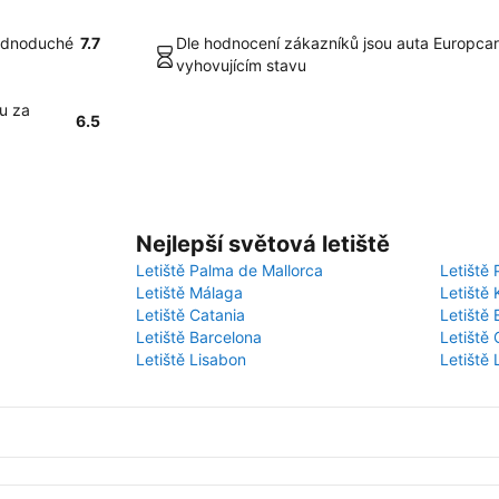
jednoduché
7.7
Dle hodnocení zákazníků jsou auta Europcar
vyhovujícím stavu
u za
6.5
Nejlepší světová letiště
Letiště Palma de Mallorca
Letiště 
Letiště Málaga
Letiště 
Letiště Catania
Letiště
Letiště Barcelona
Letiště 
Letiště Lisabon
Letiště