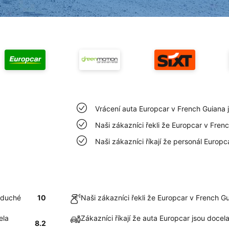
Vrácení auta Europcar v French Guiana
Naši zákazníci řekli že Europcar v Fren
Naši zákazníci říkají že personál Europ
oduché
10
Naši zákazníci řekli že Europcar v French G
ela
Zákazníci říkají že auta Europcar jsou docel
8.2