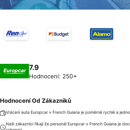
7.9
Hodnocení
:
250+
Hodnocení Od Zákazníků
Vrácení auta Europcar v French Guiana je poměrně rychlé a jedn
Naši zákazníci říkají že personál Europcar v French Guiana je doc
schopný