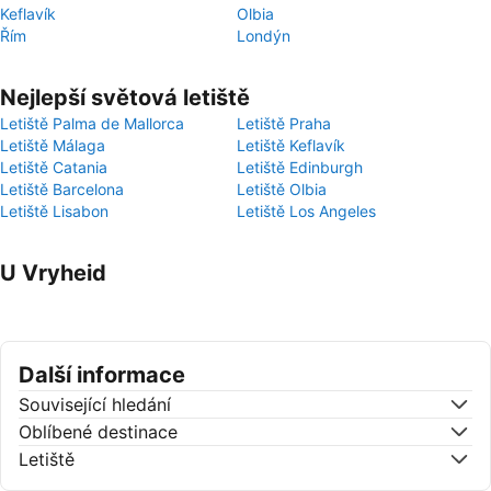
Keflavík
Olbia
Řím
Londýn
Nejlepší světová letiště
Letiště Palma de Mallorca
Letiště Praha
Letiště Málaga
Letiště Keflavík
Letiště Catania
Letiště Edinburgh
Letiště Barcelona
Letiště Olbia
Letiště Lisabon
Letiště Los Angeles
U Vryheid
Další informace
Související hledání
Oblíbené destinace
Letiště