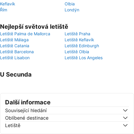
Keflavík
Olbia
Řím
Londýn
Nejlepší světová letiště
Letiště Palma de Mallorca
Letiště Praha
Letiště Málaga
Letiště Keflavík
Letiště Catania
Letiště Edinburgh
Letiště Barcelona
Letiště Olbia
Letiště Lisabon
Letiště Los Angeles
U Secunda
Další informace
Související hledání
Oblíbené destinace
Letiště