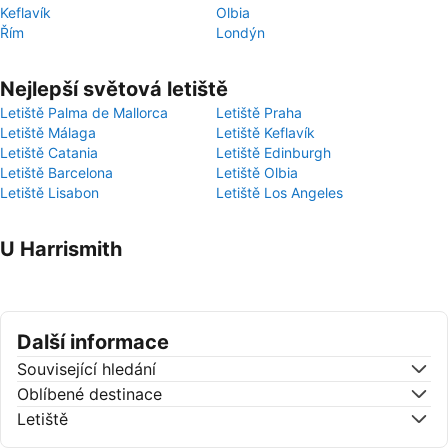
Keflavík
Olbia
Řím
Londýn
Nejlepší světová letiště
Letiště Palma de Mallorca
Letiště Praha
Letiště Málaga
Letiště Keflavík
Letiště Catania
Letiště Edinburgh
Letiště Barcelona
Letiště Olbia
Letiště Lisabon
Letiště Los Angeles
U Harrismith
Další informace
Související hledání
Oblíbené destinace
Letiště