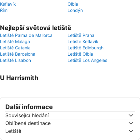
Keflavík
Olbia
Řím
Londýn
Nejlepší světová letiště
Letiště Palma de Mallorca
Letiště Praha
Letiště Málaga
Letiště Keflavík
Letiště Catania
Letiště Edinburgh
Letiště Barcelona
Letiště Olbia
Letiště Lisabon
Letiště Los Angeles
U Harrismith
Další informace
Související hledání
Oblíbené destinace
Letiště