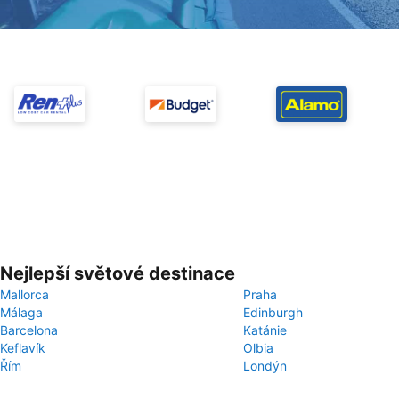
Nejlepší světové destinace
Mallorca
Praha
Málaga
Edinburgh
Barcelona
Katánie
Keflavík
Olbia
Řím
Londýn