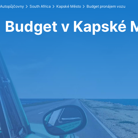
Autopůjčovny
South Africa
Kapské Město
Budget pronájem vozu
Budget v Kapské 