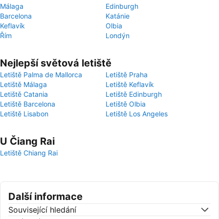
Málaga
Edinburgh
Barcelona
Katánie
Keflavík
Olbia
Řím
Londýn
Nejlepší světová letiště
Letiště Palma de Mallorca
Letiště Praha
Letiště Málaga
Letiště Keflavík
Letiště Catania
Letiště Edinburgh
Letiště Barcelona
Letiště Olbia
Letiště Lisabon
Letiště Los Angeles
U Čiang Rai
Letiště Chiang Rai
Další informace
Související hledání