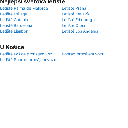
Nejlepší světová letiště
Letiště Palma de Mallorca
Letiště Praha
Letiště Málaga
Letiště Keflavík
Letiště Catania
Letiště Edinburgh
Letiště Barcelona
Letiště Olbia
Letiště Lisabon
Letiště Los Angeles
U Košice
Letiště Košice pronájem vozu
Poprad pronájem vozu
Letiště Poprad pronájem vozu