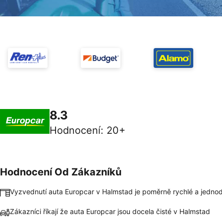
8.3
Hodnocení
:
20+
Hodnocení Od Zákazníků
Vyzvednutí auta Europcar v Halmstad je poměrně rychlé a jedno
Zákazníci říkají že auta Europcar jsou docela čisté v Halmstad