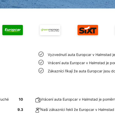
Vyzvednutí auta Europcar v Halmstad j
Vrácení auta Europcar v Halmstad je p
Zákazníci říkají že auta Europcar jsou d
duché
10
Vrácení auta Europcar v Halmstad je poměr
9.3
Naši zákazníci řekli že Europcar v Halmstad