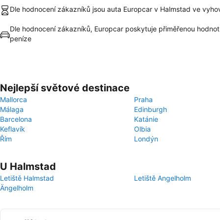
Dle hodnocení zákazníků jsou auta Europcar v Halmstad ve vyhov
Dle hodnocení zákazníků, Europcar poskytuje přiměřenou hodnot
peníze
Nejlepší světové destinace
Mallorca
Praha
Málaga
Edinburgh
Barcelona
Katánie
Keflavík
Olbia
Řím
Londýn
U Halmstad
Letiště Halmstad
Letiště Angelholm
Ängelholm