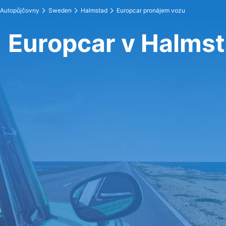
Autopůjčovny
Sweden
Halmstad
Europcar pronájem vozu
Europcar v Halms