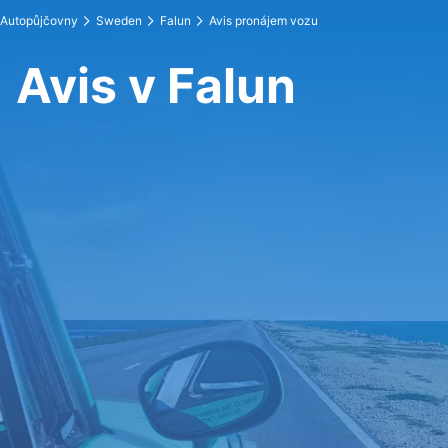
Autopůjčovny
Sweden
Falun
Avis pronájem vozu
Avis v Falun