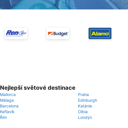
Nejlepší světové destinace
Mallorca
Praha
Málaga
Edinburgh
Barcelona
Katánie
Keflavík
Olbia
Řím
Londýn