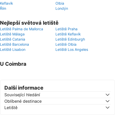
Keflavík
Olbia
Řím
Londýn
Nejlepší světová letiště
Letiště Palma de Mallorca
Letiště Praha
Letiště Málaga
Letiště Keflavík
Letiště Catania
Letiště Edinburgh
Letiště Barcelona
Letiště Olbia
Letiště Lisabon
Letiště Los Angeles
U Coimbra
Další informace
Související hledání
Oblíbené destinace
Letiště