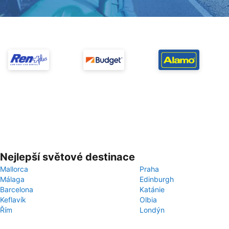
Nejlepší světové destinace
Mallorca
Praha
Málaga
Edinburgh
Barcelona
Katánie
Keflavík
Olbia
Řím
Londýn