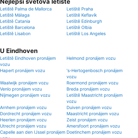
Nejlepší světová letiště
Letiště Palma de Mallorca
Letiště Praha
Letiště Málaga
Letiště Keflavík
Letiště Catania
Letiště Edinburgh
Letiště Barcelona
Letiště Olbia
Letiště Lisabon
Letiště Los Angeles
U Eindhoven
Letiště Eindhoven pronájem
Helmond pronájem vozu
vozu
Hapert pronájem vozu
's-Hertogenbosch pronájem
vozu
Waalwijk pronájem vozu
Roermond pronájem vozu
Venlo pronájem vozu
Breda pronájem vozu
Nijmegen pronájem vozu
Letiště Maastricht pronájem
vozu
Arnhem pronájem vozu
Duiven pronájem vozu
Dordrecht pronájem vozu
Maastricht pronájem vozu
Heerlen pronájem vozu
Zeist pronájem vozu
Utrecht pronájem vozu
Amersfoort pronájem vozu
Capelle aan den IJssel pronájem
Doetinchem pronájem vozu