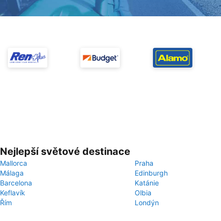
Nejlepší světové destinace
Mallorca
Praha
Málaga
Edinburgh
Barcelona
Katánie
Keflavík
Olbia
Řím
Londýn