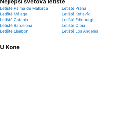
Nejlepší světová letiště
Letiště Palma de Mallorca
Letiště Praha
Letiště Málaga
Letiště Keflavík
Letiště Catania
Letiště Edinburgh
Letiště Barcelona
Letiště Olbia
Letiště Lisabon
Letiště Los Angeles
U Kone