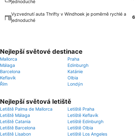
jednoduché
Vyzvednutí auta Thrifty v Windhoek je poměrně rychlé a
6
jednoduché
Nejlepší světové destinace
Mallorca
Praha
Málaga
Edinburgh
Barcelona
Katánie
Keflavík
Olbia
Řím
Londýn
Nejlepší světová letiště
Letiště Palma de Mallorca
Letiště Praha
Letiště Málaga
Letiště Keflavík
Letiště Catania
Letiště Edinburgh
Letiště Barcelona
Letiště Olbia
Letiště Lisabon
Letiště Los Angeles