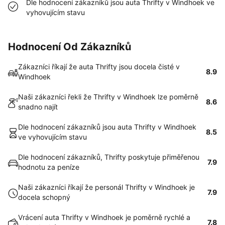
Dle hodnocení zákazníků jsou auta Thrifty v Windhoek ve
vyhovujícím stavu
Hodnocení Od Zákazníků
Zákazníci říkají že auta Thrifty jsou docela čisté v
8.9
Windhoek
Naši zákazníci řekli že Thrifty v Windhoek lze poměrně
8.6
snadno najít
Dle hodnocení zákazníků jsou auta Thrifty v Windhoek
8.5
ve vyhovujícím stavu
Dle hodnocení zákazníků, Thrifty poskytuje přiměřenou
7.9
hodnotu za peníze
Naši zákazníci říkají že personál Thrifty v Windhoek je
7.9
docela schopný
Vrácení auta Thrifty v Windhoek je poměrně rychlé a
7.8