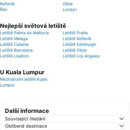
Keflavík
Olbia
Řím
Londýn
Nejlepší světová letiště
Letiště Palma de Mallorca
Letiště Praha
Letiště Málaga
Letiště Keflavík
Letiště Catania
Letiště Edinburgh
Letiště Barcelona
Letiště Olbia
Letiště Lisabon
Letiště Los Angeles
U Kuala Lumpur
Mezinárodní letiště Kuala
Lumpur
Další informace
Související hledání
Oblíbené destinace