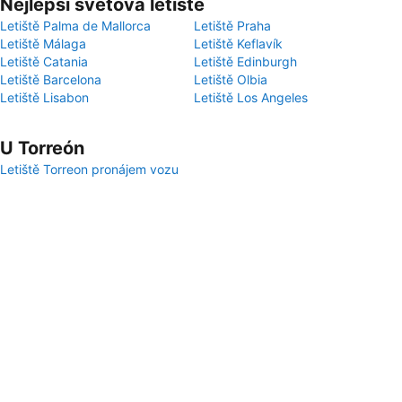
Nejlepší světová letiště
Letiště Palma de Mallorca
Letiště Praha
Letiště Málaga
Letiště Keflavík
Letiště Catania
Letiště Edinburgh
Letiště Barcelona
Letiště Olbia
Letiště Lisabon
Letiště Los Angeles
U Torreón
Letiště Torreon pronájem vozu