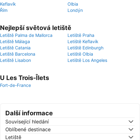
Keflavík
Olbia
Řím
Londýn
Nejlepší světová letiště
Letiště Palma de Mallorca
Letiště Praha
Letiště Málaga
Letiště Keflavík
Letiště Catania
Letiště Edinburgh
Letiště Barcelona
Letiště Olbia
Letiště Lisabon
Letiště Los Angeles
U Les Trois-Îlets
Fort-de-France
Další informace
Související hledání
Oblíbené destinace
Letiště