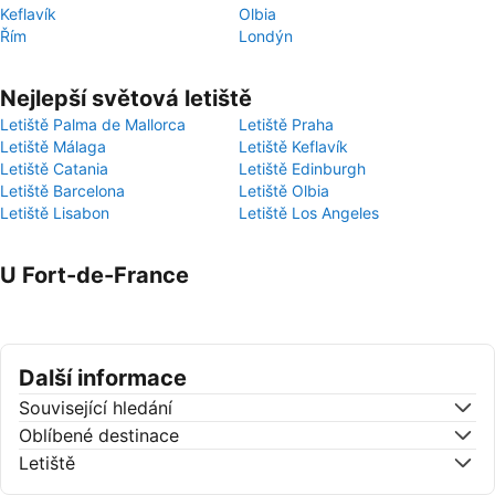
Keflavík
Olbia
Řím
Londýn
Nejlepší světová letiště
Letiště Palma de Mallorca
Letiště Praha
Letiště Málaga
Letiště Keflavík
Letiště Catania
Letiště Edinburgh
Letiště Barcelona
Letiště Olbia
Letiště Lisabon
Letiště Los Angeles
U Fort-de-France
Další informace
Související hledání
Oblíbené destinace
Letiště