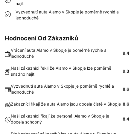
najít
Vyzvednutí auta Alamo v Skopje je poměrně rychlé a
jednoduché
Hodnocení Od Zákazníků
Vrácení auta Alamo v Skopje je poměrně rychlé a
9.4
jednoduché
Naši zákazníci řekli že Alamo v Skopje lze poměrně
9.3
snadno najít
Vyzvednutí auta Alamo v Skopje je poměrně rychlé a
8.6
jednoduché
Zákazníci říkají že auta Alamo jsou docela čisté v Skopje
8.6
Naši zákazníci říkají že personál Alamo v Skopje je
8.4
docela schopný
Dle hodnocení zákazníků jsou auta Alamo v Skopje ve