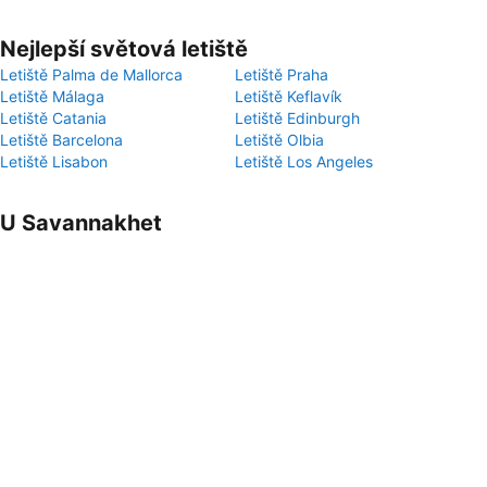
Nejlepší světová letiště
Letiště Palma de Mallorca
Letiště Praha
Letiště Málaga
Letiště Keflavík
Letiště Catania
Letiště Edinburgh
Letiště Barcelona
Letiště Olbia
Letiště Lisabon
Letiště Los Angeles
U Savannakhet