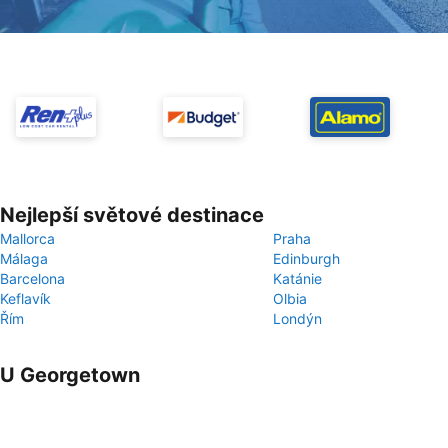
Nejlepší světové destinace
Mallorca
Praha
Málaga
Edinburgh
Barcelona
Katánie
Keflavík
Olbia
Řím
Londýn
U Georgetown