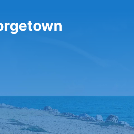
orgetown