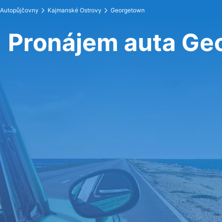
Autopůjčovny
Kajmanské Ostrovy
Georgetown
Pronájem auta Ge