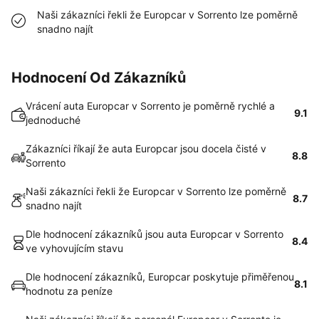
Naši zákazníci řekli že Europcar v Sorrento lze poměrně
snadno najít
Hodnocení Od Zákazníků
Vrácení auta Europcar v Sorrento je poměrně rychlé a
9.1
jednoduché
Zákazníci říkají že auta Europcar jsou docela čisté v
8.8
Sorrento
Naši zákazníci řekli že Europcar v Sorrento lze poměrně
8.7
snadno najít
Dle hodnocení zákazníků jsou auta Europcar v Sorrento
8.4
ve vyhovujícím stavu
Dle hodnocení zákazníků, Europcar poskytuje přiměřenou
8.1
hodnotu za peníze