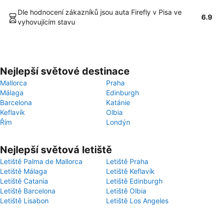
Dle hodnocení zákazníků jsou auta Firefly v Pisa ve
6.9
vyhovujícím stavu
Nejlepší světové destinace
Mallorca
Praha
Málaga
Edinburgh
Barcelona
Katánie
Keflavík
Olbia
Řím
Londýn
Nejlepší světová letiště
Letiště Palma de Mallorca
Letiště Praha
Letiště Málaga
Letiště Keflavík
Letiště Catania
Letiště Edinburgh
Letiště Barcelona
Letiště Olbia
Letiště Lisabon
Letiště Los Angeles