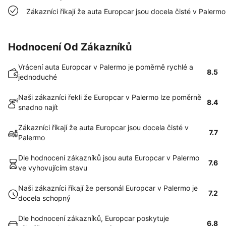
Zákazníci říkají že auta Europcar jsou docela čisté v Palermo
Hodnocení Od Zákazníků
Vrácení auta Europcar v Palermo je poměrně rychlé a
8.5
jednoduché
Naši zákazníci řekli že Europcar v Palermo lze poměrně
8.4
snadno najít
Zákazníci říkají že auta Europcar jsou docela čisté v
7.7
Palermo
Dle hodnocení zákazníků jsou auta Europcar v Palermo
7.6
ve vyhovujícím stavu
Naši zákazníci říkají že personál Europcar v Palermo je
7.2
docela schopný
Dle hodnocení zákazníků, Europcar poskytuje
6.8