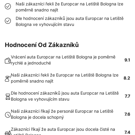
Naši zákazníci řekli že Europcar na Letiště Bologna lze
poměrně snadno najít
Dle hodnocení zákazníků jsou auta Europcar na Letiště
Bologna ve vyhovujícím stavu
Hodnocení Od Zákazníků
Vrácení auta Europcar na Letiště Bologna je poměrně
9.1
rychlé a jednoduché
Naši zákazníci řekli že Europcar na Letiště Bologna lze
8.2
poměrně snadno najít
Dle hodnocení zákazníků jsou auta Europcar na Letiště
7.7
Bologna ve vyhovujícím stavu
Naši zákazníci říkají že personál Europcar na Letiště
7.6
Bologna je docela schopný
Zákazníci říkají že auta Europcar jsou docela čisté na
7.4