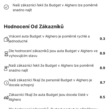
Naši zákazníci řekli že Budget v Alghero lze poměrně
snadno najít
Hodnocení Od Zákazníků
Vrácení auta Budget v Alghero je poměrně rychlé a
9.3
jednoduché
Dle hodnocení zákazníků jsou auta Budget v Alghero ve
8.9
vyhovujícím stavu
Naši zákazníci řekli že Budget v Alghero lze poměrně
8.9
snadno najít
Naši zákazníci říkají že personál Budget v Alghero je
8.7
docela schopný
Zákazníci říkají že auta Budget jsou docela čisté v
8.5
Alghero