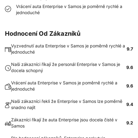
Vrácení auta Enterprise v Samos je poměrně rychlé a
jednoduché
Hodnocení Od Zákazníků
Vyzvednutí auta Enterprise v Samos je poměrně rychlé a
9.7
jednoduché
Naši zákazníci říkají že personál Enterprise v Samos je
9.6
docela schopný
Vrácení auta Enterprise v Samos je poměrně rychlé a
9.6
jednoduché
Naši zákazníci řekli že Enterprise v Samos lze poměrně
9.4
snadno najít
Zákazníci říkají že auta Enterprise jsou docela čisté v
9.2
Samos