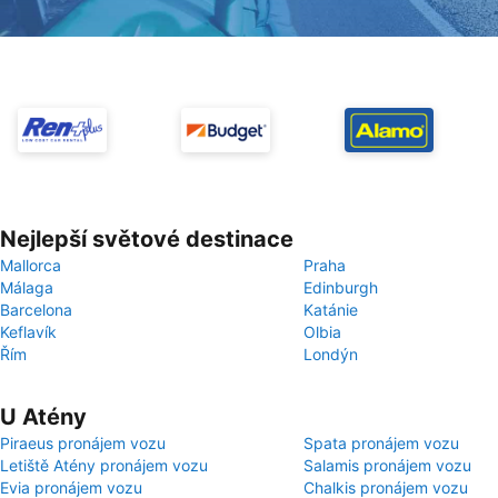
Nejlepší světové destinace
Mallorca
Praha
Málaga
Edinburgh
Barcelona
Katánie
Keflavík
Olbia
Řím
Londýn
U Atény
Piraeus pronájem vozu
Spata pronájem vozu
Letiště Atény pronájem vozu
Salamis pronájem vozu
Evia pronájem vozu
Chalkis pronájem vozu