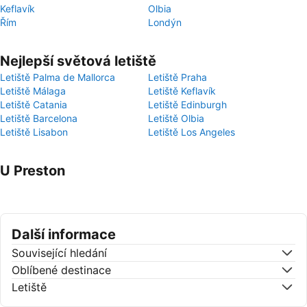
Keflavík
Olbia
Řím
Londýn
Nejlepší světová letiště
Letiště Palma de Mallorca
Letiště Praha
Letiště Málaga
Letiště Keflavík
Letiště Catania
Letiště Edinburgh
Letiště Barcelona
Letiště Olbia
Letiště Lisabon
Letiště Los Angeles
U Preston
Další informace
Související hledání
Oblíbené destinace
Letiště