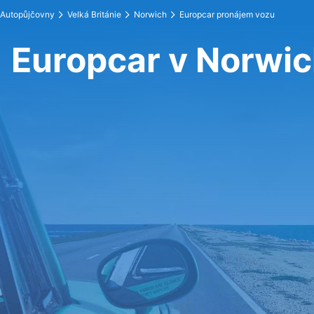
Autopůjčovny
Velká Británie
Norwich
Europcar pronájem vozu
Europcar v Norwi