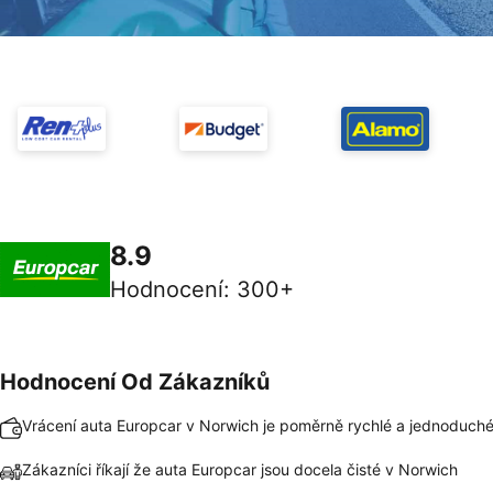
8.9
Hodnocení
:
300+
Hodnocení Od Zákazníků
Vrácení auta Europcar v Norwich je poměrně rychlé a jednoduch
Zákazníci říkají že auta Europcar jsou docela čisté v Norwich