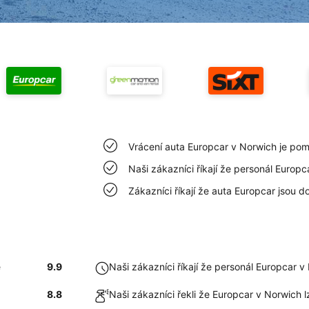
Vrácení auta Europcar v Norwich je po
Naši zákazníci říkají že personál Europ
Zákazníci říkají že auta Europcar jsou d
é
9.9
Naši zákazníci říkají že personál Europcar 
8.8
Naši zákazníci řekli že Europcar v Norwich 