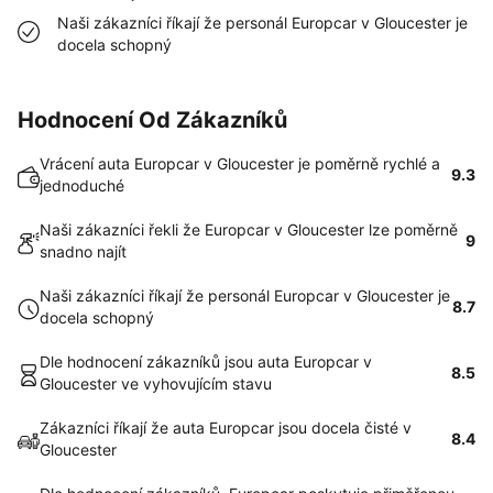
Naši zákazníci říkají že personál Europcar v Gloucester je
docela schopný
Hodnocení Od Zákazníků
Vrácení auta Europcar v Gloucester je poměrně rychlé a
9.3
jednoduché
Naši zákazníci řekli že Europcar v Gloucester lze poměrně
9
snadno najít
Naši zákazníci říkají že personál Europcar v Gloucester je
8.7
docela schopný
Dle hodnocení zákazníků jsou auta Europcar v
8.5
Gloucester ve vyhovujícím stavu
Zákazníci říkají že auta Europcar jsou docela čisté v
8.4
Gloucester