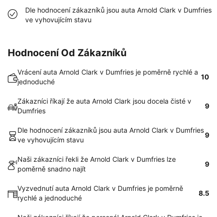
Dle hodnocení zákazníků jsou auta Arnold Clark v Dumfries
ve vyhovujícím stavu
Hodnocení Od Zákazníků
Vrácení auta Arnold Clark v Dumfries je poměrně rychlé a
10
jednoduché
Zákazníci říkají že auta Arnold Clark jsou docela čisté v
9
Dumfries
Dle hodnocení zákazníků jsou auta Arnold Clark v Dumfries
9
ve vyhovujícím stavu
Naši zákazníci řekli že Arnold Clark v Dumfries lze
9
poměrně snadno najít
Vyzvednutí auta Arnold Clark v Dumfries je poměrně
8.5
rychlé a jednoduché