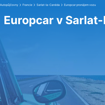
Autopůjčovny
Francie
Sarlat-la-Canéda
Europcar pronájem vozu
Europcar v Sarlat