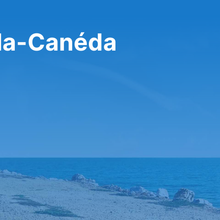
-la-Canéda