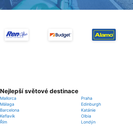
Nejlepší světové destinace
Mallorca
Praha
Málaga
Edinburgh
Barcelona
Katánie
Keflavík
Olbia
Řím
Londýn