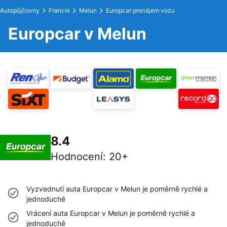
Autopůjčovny
Francie
Melun
Europcar pronájem vozu
Europcar v Melun
8.4
Hodnocení
:
20+
Vyzvednutí auta Europcar v Melun je poměrně rychlé a
jednoduché
Vrácení auta Europcar v Melun je poměrně rychlé a
jednoduché