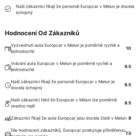
Naši zákazníci říkají že personál Europcar v Melun je docela
schopný
Hodnocení Od Zákazníků
Vyzvednutí auta Europcar v Melun je poměrně rychlé a
10
jednoduché
Vrácení auta Europcar v Melun je poměrně rychlé a
9.5
jednoduché
Naši zákazníci říkají že personál Europcar v Melun je
8.5
docela schopný
Naši zákazníci řekli že Europcar v Melun lze poměrně
8.5
snadno najít
Zákazníci říkají že auta Europcar jsou docela čisté v Melun
8
Dle hodnocení zákazníků, Europcar poskytuje přiměřenou
7.5