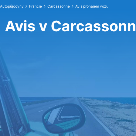
Autopůjčovny
Francie
Carcassonne
Avis pronájem vozu
Avis v Carcasson