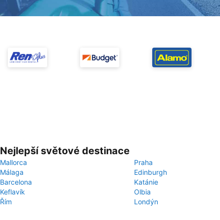
Nejlepší světové destinace
Mallorca
Praha
Málaga
Edinburgh
Barcelona
Katánie
Keflavík
Olbia
Řím
Londýn