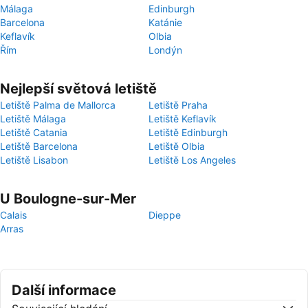
Málaga
Edinburgh
Barcelona
Katánie
Keflavík
Olbia
Řím
Londýn
Nejlepší světová letiště
Letiště Palma de Mallorca
Letiště Praha
Letiště Málaga
Letiště Keflavík
Letiště Catania
Letiště Edinburgh
Letiště Barcelona
Letiště Olbia
Letiště Lisabon
Letiště Los Angeles
U Boulogne-sur-Mer
Calais
Dieppe
Arras
Další informace