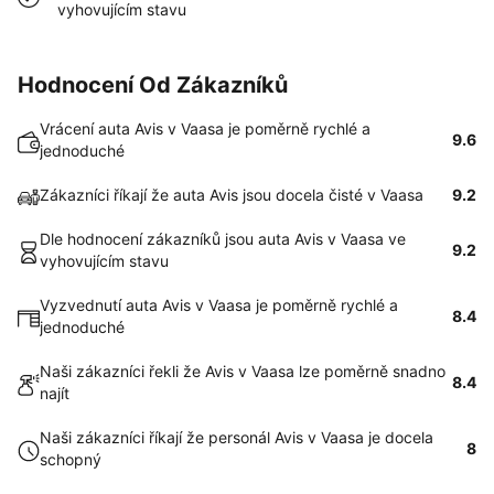
vyhovujícím stavu
Hodnocení Od Zákazníků
Vrácení auta Avis v Vaasa je poměrně rychlé a
9.6
jednoduché
Zákazníci říkají že auta Avis jsou docela čisté v Vaasa
9.2
Dle hodnocení zákazníků jsou auta Avis v Vaasa ve
9.2
vyhovujícím stavu
Vyzvednutí auta Avis v Vaasa je poměrně rychlé a
8.4
jednoduché
Naši zákazníci řekli že Avis v Vaasa lze poměrně snadno
8.4
najít
Naši zákazníci říkají že personál Avis v Vaasa je docela
8
schopný