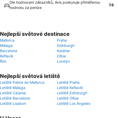
Dle hodnocení zákazníků, Avis poskytuje přiměřenou
7.6
hodnotu za peníze
Nejlepší světové destinace
Mallorca
Praha
Málaga
Edinburgh
Barcelona
Katánie
Keflavík
Olbia
Řím
Londýn
Nejlepší světová letiště
Letiště Palma de Mallorca
Letiště Praha
Letiště Málaga
Letiště Keflavík
Letiště Catania
Letiště Edinburgh
Letiště Barcelona
Letiště Olbia
Letiště Lisabon
Letiště Los Angeles