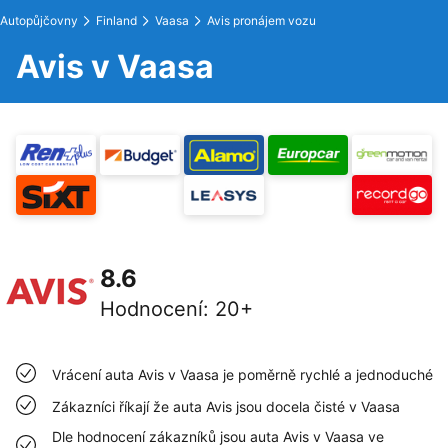
Autopůjčovny
Finland
Vaasa
Avis pronájem vozu
Avis v Vaasa
8.6
Hodnocení
:
20+
Vrácení auta Avis v Vaasa je poměrně rychlé a jednoduché
Zákazníci říkají že auta Avis jsou docela čisté v Vaasa
Dle hodnocení zákazníků jsou auta Avis v Vaasa ve