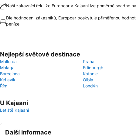
Naši zákazníci řekli že Europcar v Kajaani lze poměrně snadno naj
Dle hodnocení zákazníků, Europcar poskytuje přiměřenou hodnot
peníze
Nejlepší světové destinace
Mallorca
Praha
Málaga
Edinburgh
Barcelona
Katánie
Keflavík
Olbia
Řím
Londýn
U Kajaani
Letiště Kajaani
Další informace