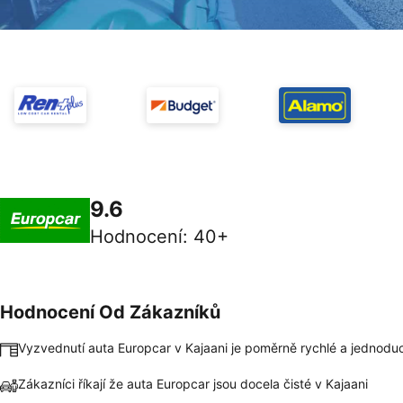
9.6
Hodnocení
:
40+
Hodnocení Od Zákazníků
Vyzvednutí auta Europcar v Kajaani je poměrně rychlé a jednodu
Zákazníci říkají že auta Europcar jsou docela čisté v Kajaani