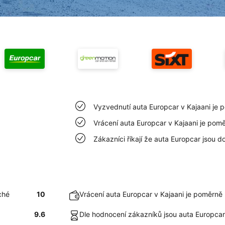
Vyzvednutí auta Europcar v Kajaani je 
Vrácení auta Europcar v Kajaani je pom
Zákazníci říkají že auta Europcar jsou do
ché
10
Vrácení auta Europcar v Kajaani je poměrně
9.6
Dle hodnocení zákazníků jsou auta Europcar