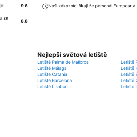
ít
9.6
Naši zákazníci říkají že personál Europcar v
u za
8.8
Nejlepší světová letiště
Letiště Palma de Mallorca
Letiště 
Letiště Málaga
Letiště 
Letiště Catania
Letiště
Letiště Barcelona
Letiště 
Letiště Lisabon
Letiště