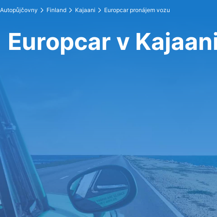
Autopůjčovny
Finland
Kajaani
Europcar pronájem vozu
Europcar v Kajaan