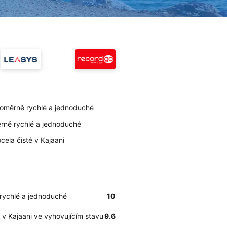
poměrně rychlé a jednoduché
ěrně rychlé a jednoduché
cela čisté v Kajaani
 rychlé a jednoduché
10
 v Kajaani ve vyhovujícím stavu
9.6